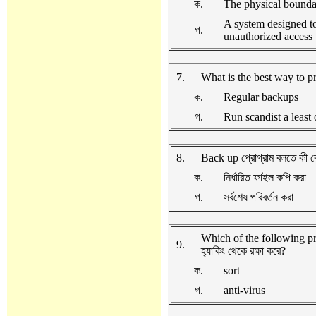
ক.
The physical bound
A system designed t
গ.
unauthorized access
7.
What is the best way to pr
ক.
Regular backups
গ.
Run scandist a least
8.
Back up প্রোগ্রাম বলতে কী 
ক.
নির্ধারিত ফাইল কপি করা
গ.
সর্বশেষ পরিবর্তন করা
Which of the following pr
9.
হ্যাকিং থেকে রক্ষা করে?
ক.
sort
গ.
anti-virus