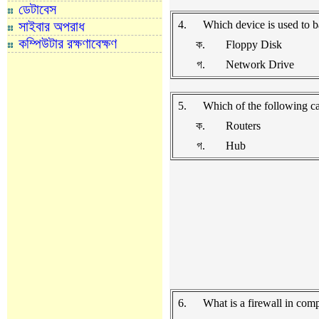
ডেটাবেস
সাইবার অপরাধ
4.
Which device is used to b
কম্পিউটার রক্ষণাবেক্ষণ
ক.
Floppy Disk
গ.
Network Drive
5.
Which of the following c
ক.
Routers
গ.
Hub
6.
What is a firewall in co